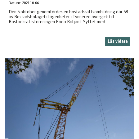
Datum:
2021-10-06
Den 5 oktober genomfördes en bostadsrättsombildning där 58
av Bostadsbolagets lägenheter i Tynnered övergick till
Bostadsrättsföreningen Röda Briljant. Syftet med...
Läs vidare