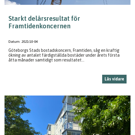
Starkt delårsresultat för
Framtidenkoncernen
Datum:
2021-10-04
Göteborgs Stads bostadskoncern, Framtiden, såg en kraftig
ökning av antalet färdigställda bostäder under årets första
åtta månader samtidigt som resultatet...
Läs vidare