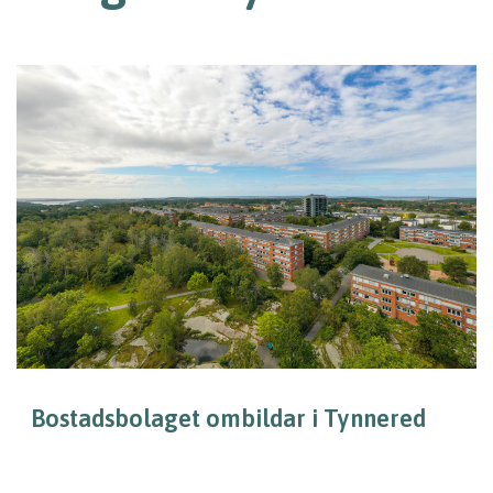
Bostadsbolaget ombildar i Tynnered