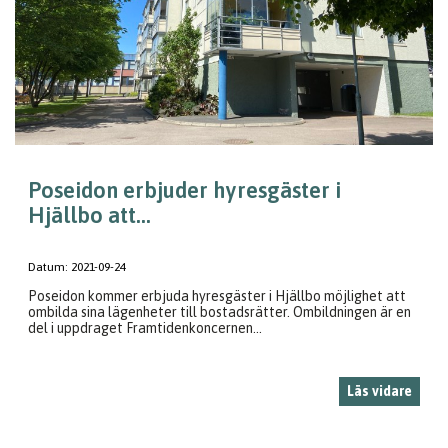
Poseidon erbjuder hyresgäster i
Hjällbo att...
Datum:
2021-09-24
Poseidon kommer erbjuda hyresgäster i Hjällbo möjlighet att
ombilda sina lägenheter till bostadsrätter. Ombildningen är en
del i uppdraget Framtidenkoncernen...
Läs vidare