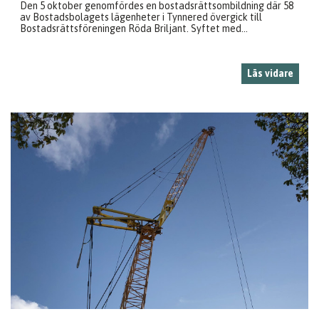
Den 5 oktober genomfördes en bostadsrättsombildning där 58
av Bostadsbolagets lägenheter i Tynnered övergick till
Bostadsrättsföreningen Röda Briljant. Syftet med...
Läs vidare