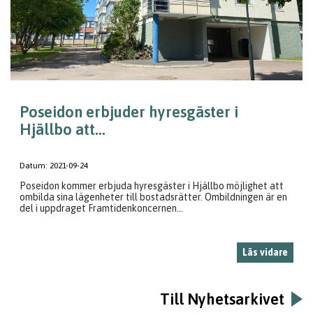
Poseidon erbjuder hyresgäster i
Hjällbo att...
Datum:
2021-09-24
Poseidon kommer erbjuda hyresgäster i Hjällbo möjlighet att
ombilda sina lägenheter till bostadsrätter. Ombildningen är en
del i uppdraget Framtidenkoncernen...
Läs vidare
Till Nyhetsarkivet