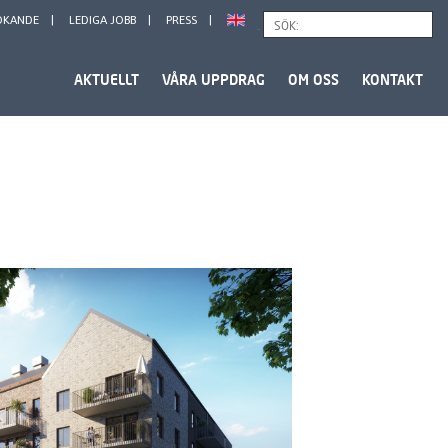
ÖKANDE
LEDIGA JOBB
PRESS
Sök
AKTUELLT
VÅRA UPPDRAG
OM OSS
KONTAKT