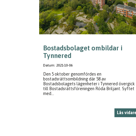
Bostadsbolaget ombildar i
Tynnered
Datum:
2021-10-06
Den 5 oktober genomfördes en
bostadsrättsombildning där 58 av
Bostadsbolagets lägenheter i Tynnered övergick
till Bostadsrättsföreningen Röda Briljant. Syftet
med...
Läs vidar