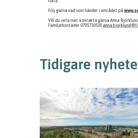
Gata.
Följ gärna vad som händer i området på
www.se
Vill du veta mer, kontakta gärna Anna Björklu
Familjebostäder 0705730530
anna.bjorklund@fa
Tidigare nyhete