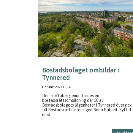
Bostadsbolaget ombildar i
Tynnered
Datum:
2021-10-06
Den 5 oktober genomfördes en
bostadsrättsombildning där 58 av
Bostadsbolagets lägenheter i Tynnered övergick
till Bostadsrättsföreningen Röda Briljant. Syftet
med...