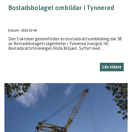
Bostadsbolaget ombildar i Tynnered
Datum:
2021-10-06
Den 5 oktober genomfördes en bostadsrättsombildning där 58
av Bostadsbolagets lägenheter i Tynnered övergick till
Bostadsrättsföreningen Röda Briljant. Syftet med...
Läs vidare