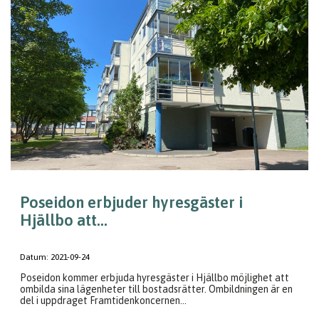
Poseidon erbjuder hyresgäster i
Hjällbo att...
Datum:
2021-09-24
Poseidon kommer erbjuda hyresgäster i Hjällbo möjlighet att
ombilda sina lägenheter till bostadsrätter. Ombildningen är en
del i uppdraget Framtidenkoncernen...