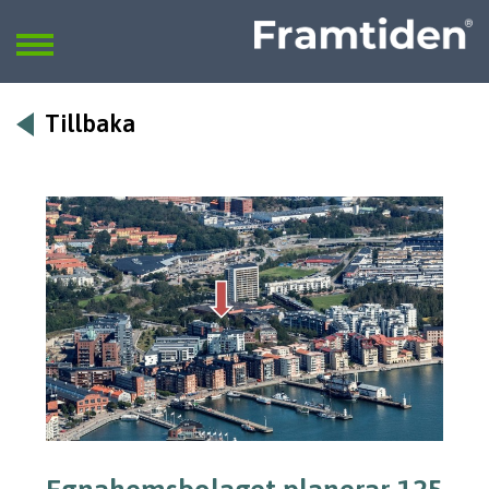
Framtiden
Sök
SÖK
Tillbaka