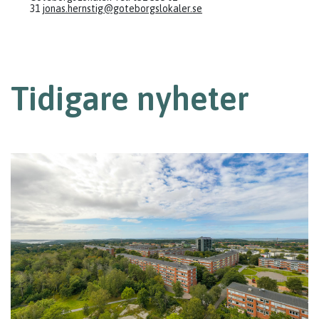
31
jonas.hernstig@goteborgslokaler.se
Tidigare nyheter