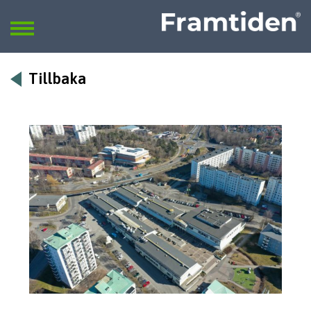
Framtiden
Sök
SÖK
Tillbaka