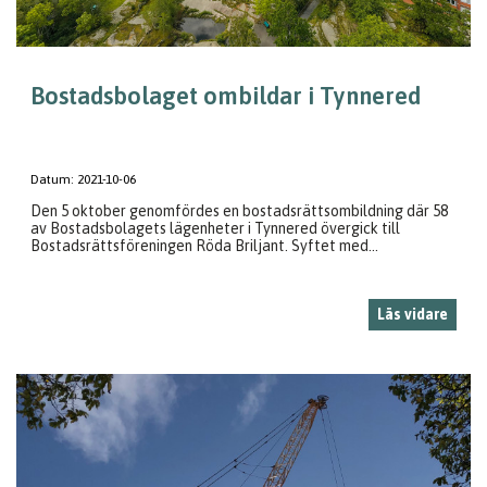
Bostadsbolaget ombildar i Tynnered
Datum:
2021-10-06
Den 5 oktober genomfördes en bostadsrättsombildning där 58
av Bostadsbolagets lägenheter i Tynnered övergick till
Bostadsrättsföreningen Röda Briljant. Syftet med...
Läs vidare