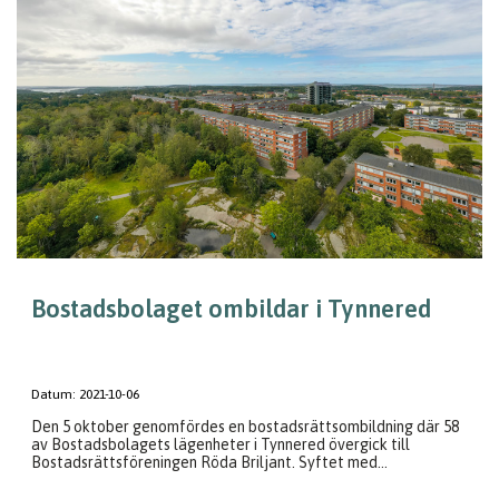
Bostadsbolaget ombildar i Tynnered
Datum:
2021-10-06
Den 5 oktober genomfördes en bostadsrättsombildning där 58
av Bostadsbolagets lägenheter i Tynnered övergick till
Bostadsrättsföreningen Röda Briljant. Syftet med...