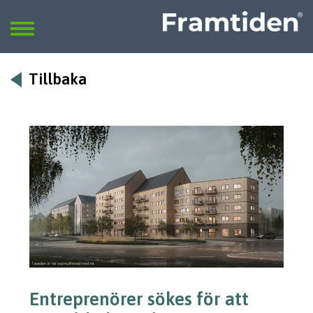
Framtiden
Sök
SÖK
Tillbaka
Entreprenörer sökes för att