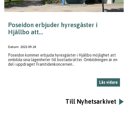
Poseidon erbjuder hyresgäster i
Hjällbo att...
Datum:
2021-09-24
Poseidon kommer erbjuda hyresgäster i Hjällbo möjlighet att
ombilda sina lägenheter till bostadsrätter. Ombildningen är en
del i uppdraget Framtidenkoncernen...
Läs vidare
Till Nyhetsarkivet