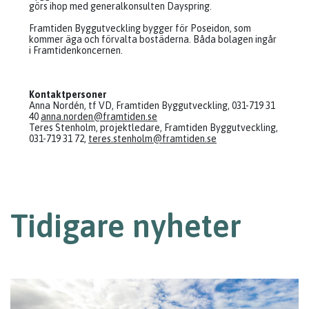
görs ihop med generalkonsulten Dayspring.
Framtiden Byggutveckling bygger för Poseidon, som
kommer äga och förvalta bostäderna. Båda bolagen ingår
i Framtidenkoncernen.
Kontaktpersoner
Anna Nordén, tf VD, Framtiden Byggutveckling, 031-719 31
40
anna.norden@framtiden.se
Teres Stenholm, projektledare, Framtiden Byggutveckling,
031-719 31 72,
teres.stenholm@framtiden.se
Tidigare nyheter