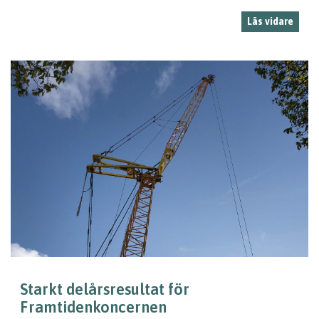
Läs vidare
Starkt delårsresultat för
Framtidenkoncernen