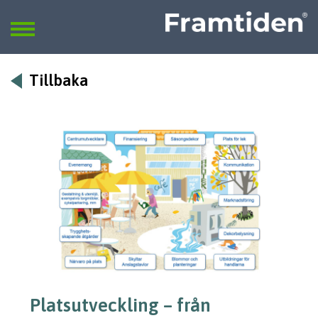
Framtiden
Sök
SÖK
Tillbaka
Platsutveckling – från