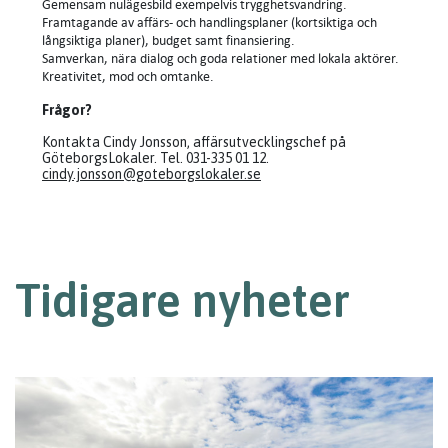
Gemensam nulägesbild exempelvis trygghetsvandring.
Framtagande av affärs- och handlingsplaner (kortsiktiga och
långsiktiga planer), budget samt finansiering.
Samverkan, nära dialog och goda relationer med lokala aktörer.
Kreativitet, mod och omtanke.
Frågor?
Kontakta Cindy Jonsson, affärsutvecklingschef på
GöteborgsLokaler. Tel. 031-335 01 12.
cindy.jonsson@goteborgslokaler.se
Tidigare nyheter