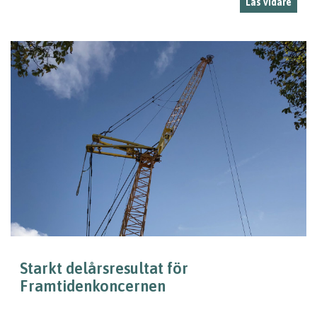
Läs vidare
Starkt delårsresultat för
Framtidenkoncernen