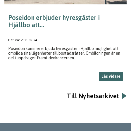
Poseidon erbjuder hyresgäster i
Hjällbo att...
Datum:
2021-09-24
Poseidon kommer erbjuda hyresgäster i Hjällbo möjlighet att
ombilda sina lägenheter till bostadsrätter. Ombildningen är en
del i uppdraget Framtidenkoncernen...
Läs vidare
Till Nyhetsarkivet