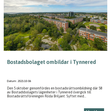
Bostadsbolaget ombildar i Tynnered
Datum:
2021-10-06
Den 5 oktober genomfördes en bostadsrättsombildning där 58
av Bostadsbolagets lägenheter i Tynnered övergick till
Bostadsrättsföreningen Röda Briljant. Syftet med...