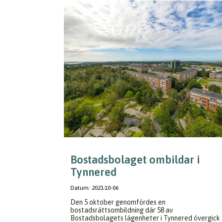
Bostadsbolaget ombildar i
Tynnered
Datum:
2021-10-06
Den 5 oktober genomfördes en
bostadsrättsombildning där 58 av
Bostadsbolagets lägenheter i Tynnered övergick