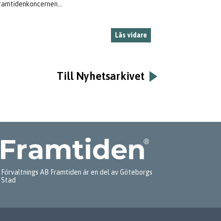
ramtidenkoncernen...
Läs vidare
Till Nyhetsarkivet
Förvaltnings AB Framtiden är en del av Göteborgs
Stad