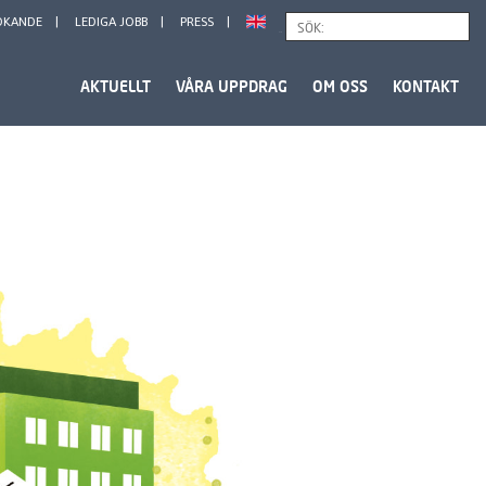
ÖKANDE
LEDIGA JOBB
PRESS
Sök
AKTUELLT
VÅRA UPPDRAG
OM OSS
KONTAKT