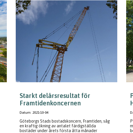
Starkt delårsresultat för
Framtidenkoncernen
H
Datum:
2021-10-04
D
Göteborgs Stads bostadskoncern, Framtiden, såg
P
en kraftig ökning av antalet färdigställda
m
bostäder under årets första åtta månader
b