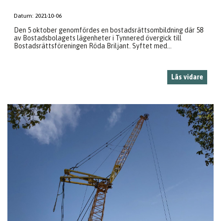
Datum:
2021-10-06
Den 5 oktober genomfördes en bostadsrättsombildning där 58
av Bostadsbolagets lägenheter i Tynnered övergick till
Bostadsrättsföreningen Röda Briljant. Syftet med...
Läs vidare