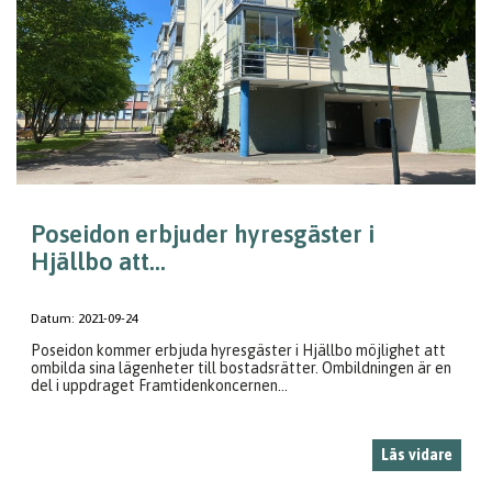
Poseidon erbjuder hyresgäster i
Hjällbo att...
Datum:
2021-09-24
Poseidon kommer erbjuda hyresgäster i Hjällbo möjlighet att
ombilda sina lägenheter till bostadsrätter. Ombildningen är en
del i uppdraget Framtidenkoncernen...
Läs vidare