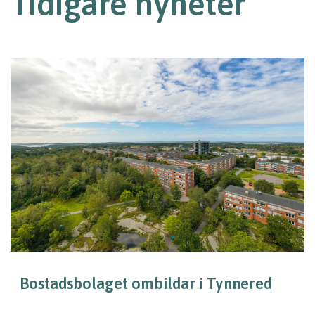
Tidigare nyheter
Bostadsbolaget ombildar i Tynnered