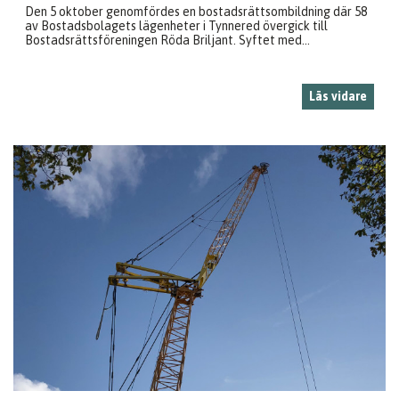
Den 5 oktober genomfördes en bostadsrättsombildning där 58
av Bostadsbolagets lägenheter i Tynnered övergick till
Bostadsrättsföreningen Röda Briljant. Syftet med...
Läs vidare