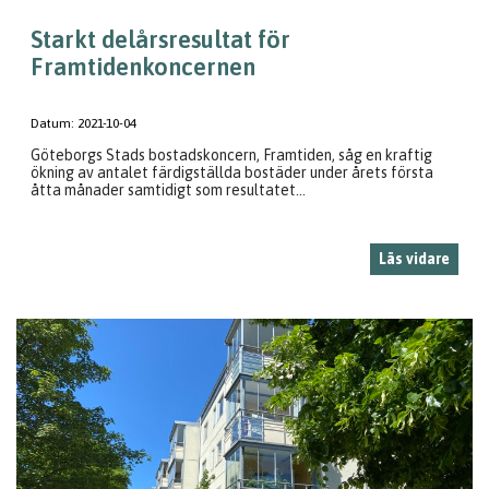
Starkt delårsresultat för
Framtidenkoncernen
Datum:
2021-10-04
Göteborgs Stads bostadskoncern, Framtiden, såg en kraftig
ökning av antalet färdigställda bostäder under årets första
åtta månader samtidigt som resultatet...
Läs vidare