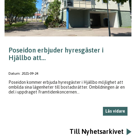
Poseidon erbjuder hyresgäster i
Hjällbo att...
Datum:
2021-09-24
Poseidon kommer erbjuda hyresgäster i Hjällbo möjlighet att
ombilda sina lägenheter till bostadsrätter. Ombildningen är en
del i uppdraget Framtidenkoncernen...
Läs vidare
Till Nyhetsarkivet