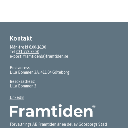
Kontakt
Mån-fre kl 8.00-16.30
Tel
031-773 75 50
e-post:
framtiden(a)framtiden.se
Postadress:
Lilla Bommen 3A, 411 04 Göteborg
Besöksadress:
Lilla Bommen 3
LinkedIn
Förvaltnings AB Framtiden är en del av Göteborgs Stad