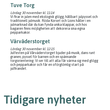
Tuve Torg
Lördag 30 november kl. 11-14
Vi firar in julen med ekologisk glögg, hållbart julpyssel och
traditionell julmusik. Röda Korset och Lions håller i en
julmarknad där du kan fynda unika klappar, och hos
bagaren finns möjligheten att dekorera sina egna
pepparkakor.
Vårväderstorget
Lördag 30 november kl. 12-15
Julfesten på Vårväderstorget bjuder på musik, dans runt
granen, pyssel för barnen och en spännande
torgorientering. Vi ser till att alla får värma sig med glögg
och pepparkakor och får en oförglömlig start på
julfirandet.
Tidigare nyheter