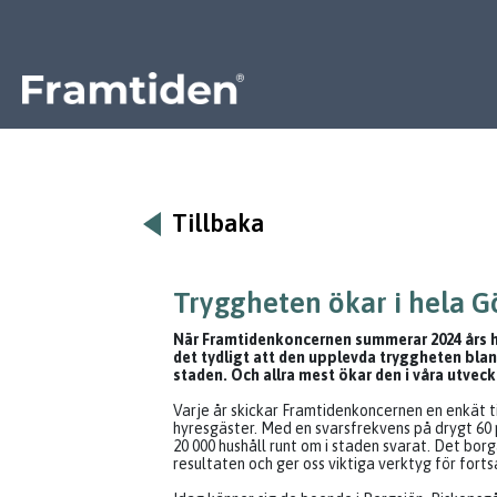
Framtiden
Tillbaka
Tryggheten ökar i hela 
När Framtidenkoncernen summerar 2024 års 
det tydligt att den upplevda tryggheten blan
staden. Och allra mest ökar den i våra utvec
Varje år skickar Framtidenkoncernen en enkät ti
hyresgäster. Med en svarsfrekvens på drygt 60 
20 000 hushåll runt om i staden svarat. Det borg
resultaten och ger oss viktiga verktyg för forts