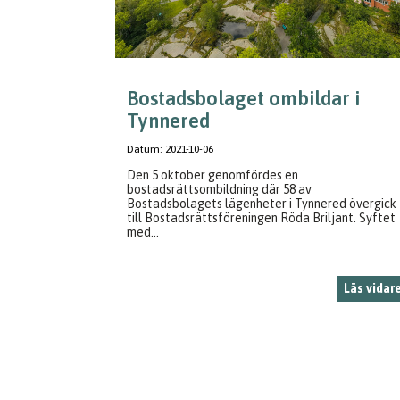
Bostadsbolaget ombildar i
Tynnered
Datum:
2021-10-06
Den 5 oktober genomfördes en
bostadsrättsombildning där 58 av
Bostadsbolagets lägenheter i Tynnered övergick
till Bostadsrättsföreningen Röda Briljant. Syftet
med...
Läs vidar