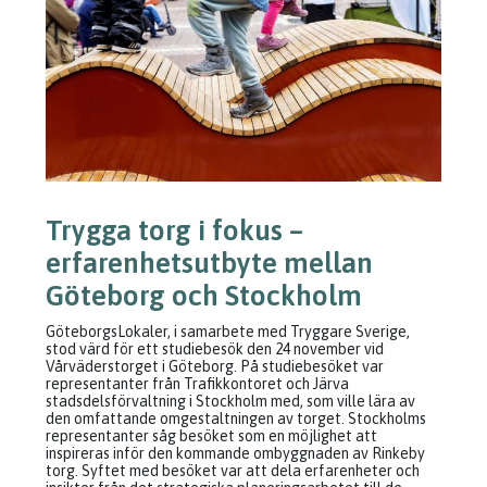
Trygga torg i fokus –
erfarenhetsutbyte mellan
Göteborg och Stockholm
GöteborgsLokaler, i samarbete med Tryggare Sverige,
stod värd för ett studiebesök den 24 november vid
Vårväderstorget i Göteborg. På studiebesöket var
representanter från Trafikkontoret och Järva
stadsdelsförvaltning i Stockholm med, som ville lära av
den omfattande omgestaltningen av torget. Stockholms
representanter såg besöket som en möjlighet att
inspireras inför den kommande ombyggnaden av Rinkeby
torg. Syftet med besöket var att dela erfarenheter och