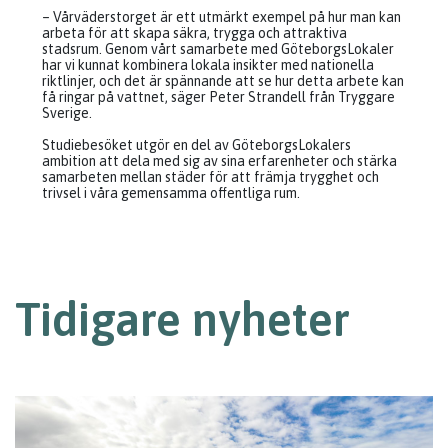
– Vårväderstorget är ett utmärkt exempel på hur man kan
arbeta för att skapa säkra, trygga och attraktiva
stadsrum. Genom vårt samarbete med GöteborgsLokaler
har vi kunnat kombinera lokala insikter med nationella
riktlinjer, och det är spännande att se hur detta arbete kan
få ringar på vattnet, säger Peter Strandell från Tryggare
Sverige.
Studiebesöket utgör en del av GöteborgsLokalers
ambition att dela med sig av sina erfarenheter och stärka
samarbeten mellan städer för att främja trygghet och
trivsel i våra gemensamma offentliga rum.
Tidigare nyheter