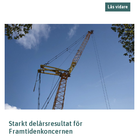
Läs vidare
Starkt delårsresultat för
Framtidenkoncernen