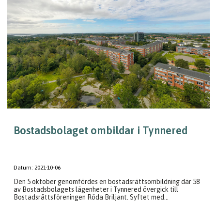
Bostadsbolaget ombildar i Tynnered
Datum:
2021-10-06
Den 5 oktober genomfördes en bostadsrättsombildning där 58
av Bostadsbolagets lägenheter i Tynnered övergick till
Bostadsrättsföreningen Röda Briljant. Syftet med...