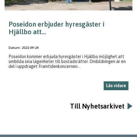
Poseidon erbjuder hyresgäster i
Hjällbo att...
Datum:
2021-09-24
Poseidon kommer erbjuda hyresgäster i Hjällbo möjlighet att
ombilda sina lägenheter till bostadsrätter. Ombildningen är en
del i uppdraget Framtidenkoncernen...
Läs vidare
Till Nyhetsarkivet