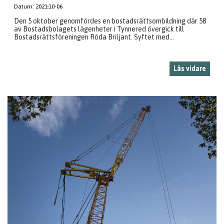
Datum:
2021-10-06
Den 5 oktober genomfördes en bostadsrättsombildning där 58
av Bostadsbolagets lägenheter i Tynnered övergick till
Bostadsrättsföreningen Röda Briljant. Syftet med...
Läs vidare