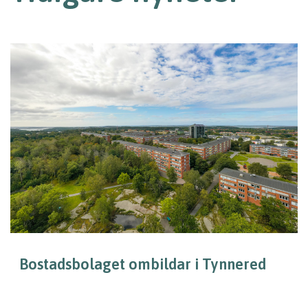
Bostadsbolaget ombildar i Tynnered