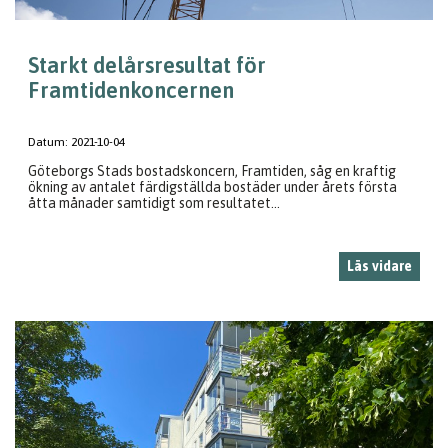
Starkt delårsresultat för
Framtidenkoncernen
Datum:
2021-10-04
Göteborgs Stads bostadskoncern, Framtiden, såg en kraftig
ökning av antalet färdigställda bostäder under årets första
åtta månader samtidigt som resultatet...
Läs vidare