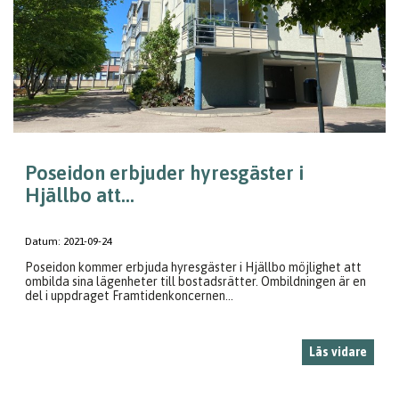
Poseidon erbjuder hyresgäster i
Hjällbo att...
Datum:
2021-09-24
Poseidon kommer erbjuda hyresgäster i Hjällbo möjlighet att
ombilda sina lägenheter till bostadsrätter. Ombildningen är en
del i uppdraget Framtidenkoncernen...
Läs vidare