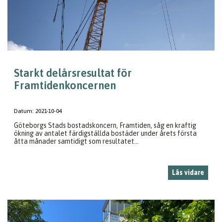
Starkt delårsresultat för
Framtidenkoncernen
Datum:
2021-10-04
Göteborgs Stads bostadskoncern, Framtiden, såg en kraftig
ökning av antalet färdigställda bostäder under årets första
åtta månader samtidigt som resultatet...
Läs vidare