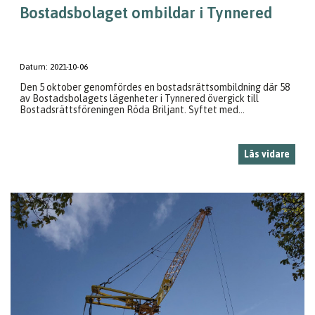
Bostadsbolaget ombildar i Tynnered
Datum:
2021-10-06
Den 5 oktober genomfördes en bostadsrättsombildning där 58
av Bostadsbolagets lägenheter i Tynnered övergick till
Bostadsrättsföreningen Röda Briljant. Syftet med...
Läs vidare