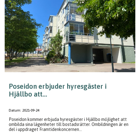
Poseidon erbjuder hyresgäster i
Hjällbo att...
Datum:
2021-09-24
Poseidon kommer erbjuda hyresgäster i Hjällbo möjlighet att
ombilda sina lägenheter till bostadsrätter. Ombildningen är en
del i uppdraget Framtidenkoncernen...