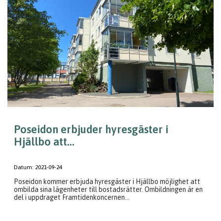
Poseidon erbjuder hyresgäster i
Hjällbo att...
Datum:
2021-09-24
Poseidon kommer erbjuda hyresgäster i Hjällbo möjlighet att
ombilda sina lägenheter till bostadsrätter. Ombildningen är en
del i uppdraget Framtidenkoncernen...