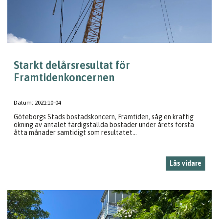
Starkt delårsresultat för
Framtidenkoncernen
Datum:
2021-10-04
Göteborgs Stads bostadskoncern, Framtiden, såg en kraftig
ökning av antalet färdigställda bostäder under årets första
åtta månader samtidigt som resultatet...
Läs vidare