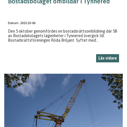
Bostadsbolaget ombildar i Tynnered
Datum:
2021-10-06
Den 5 oktober genomfördes en bostadsrättsombildning där 58
av Bostadsbolagets lägenheter i Tynnered övergick till
Bostadsrättsföreningen Röda Briljant. Syftet med...
Läs vidare