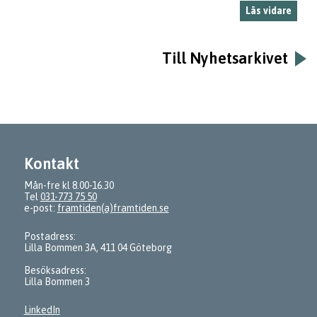
Läs vidare
Till Nyhetsarkivet
Kontakt
Mån-fre kl 8.00-16.30
Tel
031-773 75 50
e-post:
framtiden(a)framtiden.se
Postadress:
Lilla Bommen 3A, 411 04 Göteborg
Besöksadress:
Lilla Bommen 3
LinkedIn