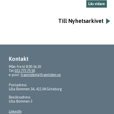
Läs vidare
Till Nyhetsarkivet
Kontakt
Mån-fre kl 8.00-16.30
Tel
031-773 75 50
e-post:
framtiden(a)framtiden.se
Postadress:
Lilla Bommen 3A, 411 04 Göteborg
Besöksadress:
Lilla Bommen 3
LinkedIn