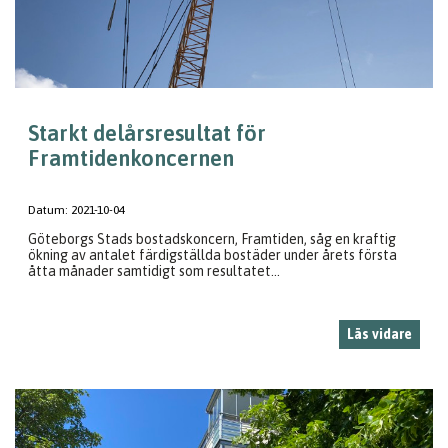
Starkt delårsresultat för
Framtidenkoncernen
Datum:
2021-10-04
Göteborgs Stads bostadskoncern, Framtiden, såg en kraftig
ökning av antalet färdigställda bostäder under årets första
åtta månader samtidigt som resultatet...
Läs vidare