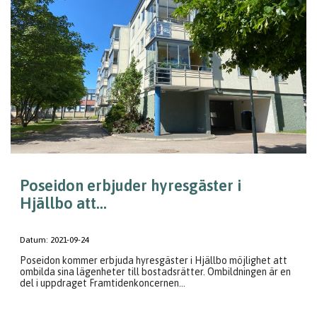
Poseidon erbjuder hyresgäster i
Hjällbo att...
Datum:
2021-09-24
Poseidon kommer erbjuda hyresgäster i Hjällbo möjlighet att
ombilda sina lägenheter till bostadsrätter. Ombildningen är en
del i uppdraget Framtidenkoncernen...