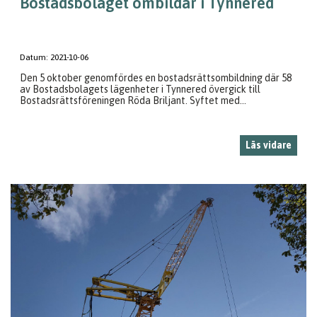
Bostadsbolaget ombildar i Tynnered
Datum:
2021-10-06
Den 5 oktober genomfördes en bostadsrättsombildning där 58
av Bostadsbolagets lägenheter i Tynnered övergick till
Bostadsrättsföreningen Röda Briljant. Syftet med...
Läs vidare