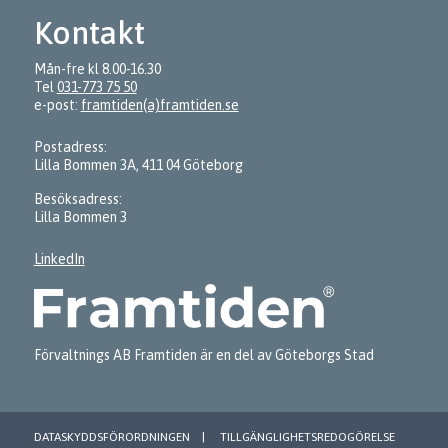
Kontakt
Mån-fre kl 8.00-16.30
Tel
031-773 75 50
e-post:
framtiden(a)framtiden.se
Postadress:
Lilla Bommen 3A, 411 04 Göteborg
Besöksadress:
Lilla Bommen 3
LinkedIn
Förvaltnings AB Framtiden är en del av Göteborgs Stad
DATASKYDDSFÖRORDNINGEN
TILLGÄNGLIGHETSREDOGÖRELSE