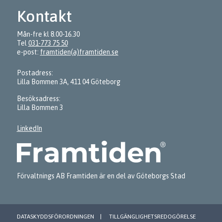
Kontakt
Mån-fre kl 8.00-16.30
Tel
031-773 75 50
e-post:
framtiden(a)framtiden.se
Postadress:
Lilla Bommen 3A, 411 04 Göteborg
Besöksadress:
Lilla Bommen 3
LinkedIn
Förvaltnings AB Framtiden är en del av Göteborgs Stad
DATASKYDDSFÖRORDNINGEN
TILLGÄNGLIGHETSREDOGÖRELSE