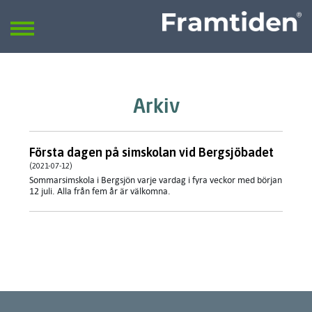
Framtiden
Sök
SÖK
Arkiv
Första dagen på simskolan vid Bergsjöbadet
(2021-07-12)
Sommarsimskola i Bergsjön varje vardag i fyra veckor med början
12 juli. Alla från fem år är välkomna.