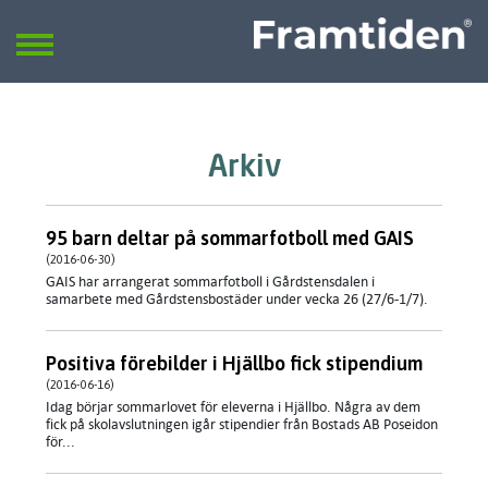
Framtiden
Sök
SÖK
Arkiv
95 barn deltar på sommarfotboll med GAIS
(2016-06-30)
GAIS har arrangerat sommarfotboll i Gårdstensdalen i
samarbete med Gårdstensbostäder under vecka 26 (27/6-1/7).
Positiva förebilder i Hjällbo fick stipendium
(2016-06-16)
Idag börjar sommarlovet för eleverna i Hjällbo. Några av dem
fick på skolavslutningen igår stipendier från Bostads AB Poseidon
för...