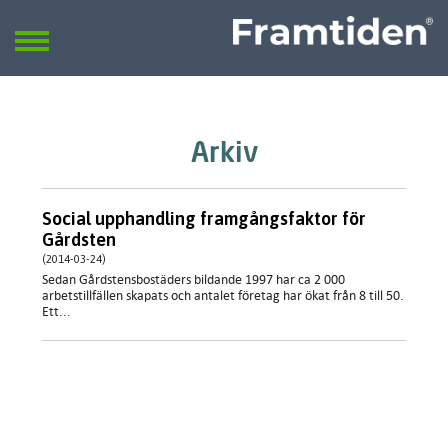
Framtiden
Sök
SÖK
Arkiv
Social upphandling framgångsfaktor för
Gårdsten
(2014-03-24)
Sedan Gårdstensbostäders bildande 1997 har ca 2 000
arbetstillfällen skapats och antalet företag har ökat från 8 till 50.
Ett...