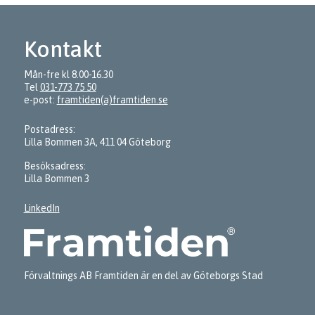
Kontakt
Mån-fre kl 8.00-16.30
Tel
031-773 75 50
e-post:
framtiden(a)framtiden.se
Postadress:
Lilla Bommen 3A, 411 04 Göteborg
Besöksadress:
Lilla Bommen 3
LinkedIn
Förvaltnings AB Framtiden är en del av Göteborgs Stad