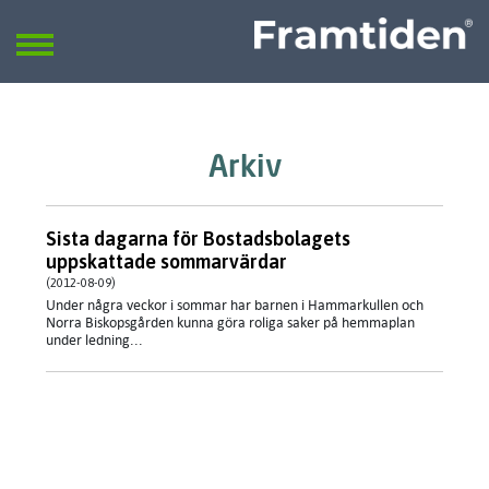
Framtiden
Sök
SÖK
Arkiv
Sista dagarna för Bostadsbolagets
uppskattade sommarvärdar
(2012-08-09)
Under några veckor i sommar har barnen i Hammarkullen och
Norra Biskopsgården kunna göra roliga saker på hemmaplan
under ledning...