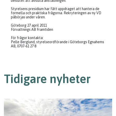
beslutet att avsluta anställningen.
Styrelsens presidium har fått uppdraget att hantera de
formella och praktiska frågorna. Rekryteringen av ny VD
påbörjas under våren.
Göteborg 27 april 2011
Förvaltnings AB Framtiden
För frågor kontakta:
Pelle Berglund, styrelseordförande i Göteborgs Egnahems
AB, 0707-61 27 8
Tidigare nyheter