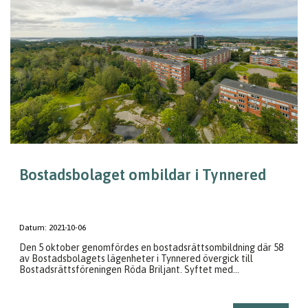
Bostadsbolaget ombildar i Tynnered
Datum:
2021-10-06
Den 5 oktober genomfördes en bostadsrättsombildning där 58
av Bostadsbolagets lägenheter i Tynnered övergick till
Bostadsrättsföreningen Röda Briljant. Syftet med...