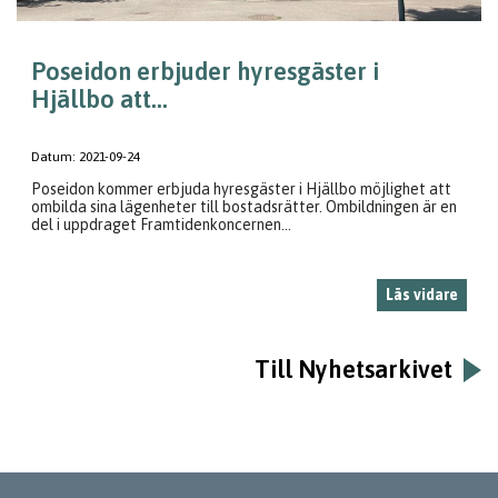
Poseidon erbjuder hyresgäster i
Hjällbo att...
Datum:
2021-09-24
Poseidon kommer erbjuda hyresgäster i Hjällbo möjlighet att
ombilda sina lägenheter till bostadsrätter. Ombildningen är en
del i uppdraget Framtidenkoncernen...
Läs vidare
Till Nyhetsarkivet