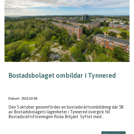
Bostadsbolaget ombildar i Tynnered
Datum:
2021-10-06
Den 5 oktober genomfördes en bostadsrättsombildning där 58
av Bostadsbolagets lägenheter i Tynnered övergick till
Bostadsrättsföreningen Röda Briljant. Syftet med...