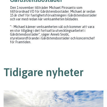
Den 1 november tillträder Michael Pirosanto som
tillförordnad VD för Gårdstensbostäder. Michael är sedan
15 år chef för fastighetsförvaltningen i Gårdstensbostäder
och var med redan när verksamheten bildades.
”- Michael känner verksamheten väl och kommer att vara
en stor tillgång i det fortsatta utvecklingsarbetet i
Gårdstensbostäder”, säger Anneli Snobl,
styrelseordförande i Gårdstensbostäder och koncernchef
för Framtiden.
Tidigare nyheter