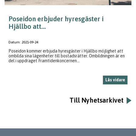
Poseidon erbjuder hyresgäster i
Hjällbo att...
Datum:
2021-09-24
Poseidon kommer erbjuda hyresgäster i Hjällbo möjlighet att
ombilda sina lägenheter till bostadsrätter. Ombildningen är en
del i uppdraget Framtidenkoncernen...
Läs vidare
Till Nyhetsarkivet