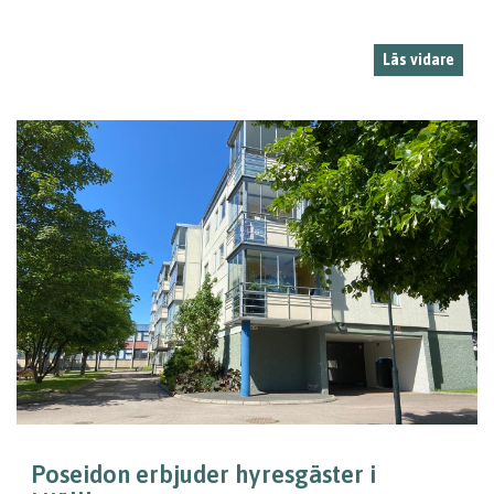
Läs vidare
Poseidon erbjuder hyresgäster i