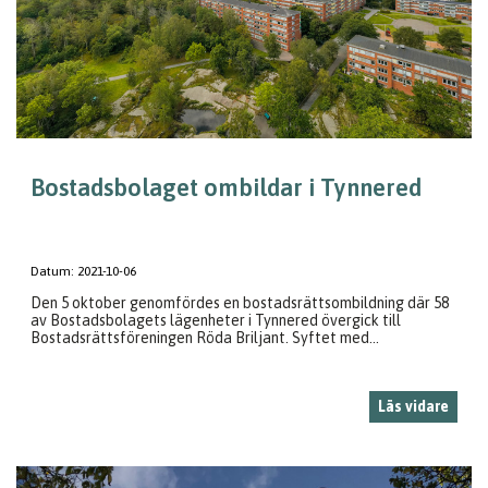
Bostadsbolaget ombildar i Tynnered
Datum:
2021-10-06
Den 5 oktober genomfördes en bostadsrättsombildning där 58
av Bostadsbolagets lägenheter i Tynnered övergick till
Bostadsrättsföreningen Röda Briljant. Syftet med...
Läs vidare