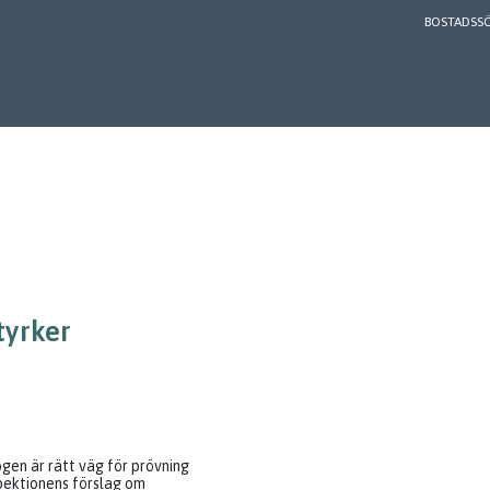
BOSTADSS
tyrker
gen är rätt väg för prövning
spektionens förslag om