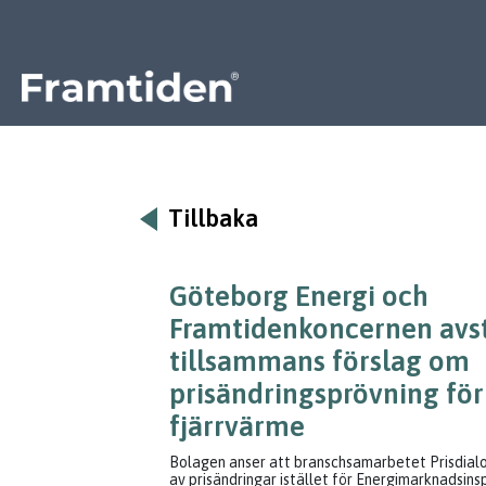
Framtiden
Tillbaka
Göteborg Energi och
Framtidenkoncernen avs
tillsammans förslag om
prisändringsprövning för
fjärrvärme
Bolagen anser att branschsamarbetet Prisdialo
av prisändringar istället för Energimarknadsin