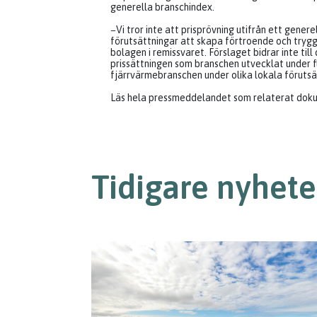
generella branschindex.
−Vi tror inte att prisprövning utifrån ett genere
förutsättningar att skapa förtroende och tryg
bolagen i remissvaret. Förslaget bidrar inte till
prissättningen som branschen utvecklat under f
fjärrvärmebranschen under olika lokala förutsä
Läs hela pressmeddelandet som relaterat dok
Tidigare nyhete