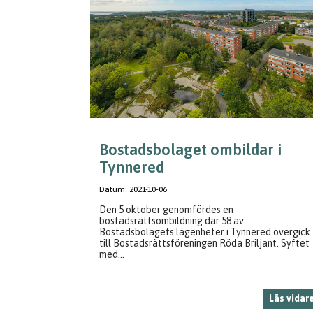
Bostadsbolaget ombildar i
Tynnered
Datum:
2021-10-06
Den 5 oktober genomfördes en
bostadsrättsombildning där 58 av
Bostadsbolagets lägenheter i Tynnered övergick
till Bostadsrättsföreningen Röda Briljant. Syftet
med...
Läs vidar