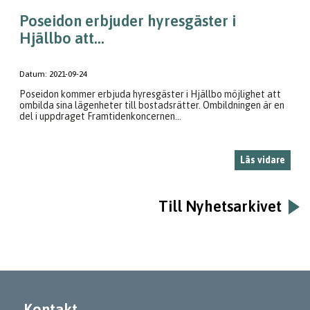
Poseidon erbjuder hyresgäster i
Hjällbo att...
Datum:
2021-09-24
Poseidon kommer erbjuda hyresgäster i Hjällbo möjlighet att
ombilda sina lägenheter till bostadsrätter. Ombildningen är en
del i uppdraget Framtidenkoncernen...
Läs vidare
Till Nyhetsarkivet
Kontakt