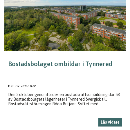
Bostadsbolaget ombildar i Tynnered
Datum:
2021-10-06
Den 5 oktober genomfördes en bostadsrättsombildning där 58
av Bostadsbolagets lägenheter i Tynnered övergick till
Bostadsrättsföreningen Röda Briljant. Syftet med...
Läs vidare