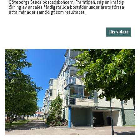
Göteborgs Stads bostadskoncern, Framtiden, såg en kraftig
ökning av antalet färdigställda bostäder under årets första
åtta månader samtidigt som resultatet...
Läs vidare