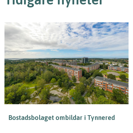
Bostadsbolaget ombildar i Tynnered