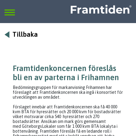
Framtiden
Sök
SÖK
Tillbaka
Framtidenkoncernen föreslås
bli en av parterna i Frihamnen
Bedömningsgruppen för markanvisning Frihamnen har
föreslagit att Framtidenkoncernen ska ingå i konsortiet för
utvecklingen av området.
Förslaget innebär att Framtidenkoncernen ska få 40 000
kvm BTA för hyresrätter och 20 000 kvm för bostadsrätter
vilket motsvarar cirka 540 hyresrätter och 270
bostadsrätter. Ansökan om mark görs gemensamt
med GöteborgsLokaler som får 1 000 kvm BTA lokalyta i
bottenvåning. Framtiden föreslås få en ledande roll i