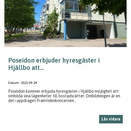
Poseidon erbjuder hyresgäster i
Hjällbo att...
Datum:
2021-09-24
Poseidon kommer erbjuda hyresgäster i Hjällbo möjlighet att
ombilda sina lägenheter till bostadsrätter. Ombildningen är en
del i uppdraget Framtidenkoncernen...
Läs vidare