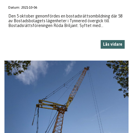
Datum:
2021-10-06
Den 5 oktober genomfördes en bostadsrättsombildning där 58
av Bostadsbolagets lägenheter i Tynnered övergick till
Bostadsrättsföreningen Röda Briljant. Syftet med...
Läs vidare