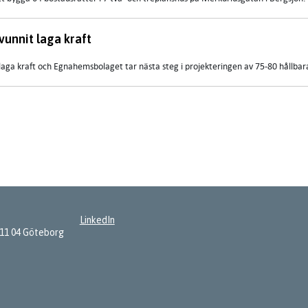
vunnit laga kraft
laga kraft och Egnahemsbolaget tar nästa steg i projekteringen av 75-80 hållbara
LinkedIn
411 04 Göteborg