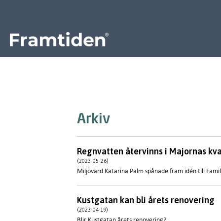
Framtiden
Arkiv
Regnvatten återvinns i Majornas kva
(2023-05-26)
Miljövärd Katarina Palm spånade fram idén till Famil
Kustgatan kan bli årets renovering
(2023-04-19)
Blir Kustgatan årets renovering?