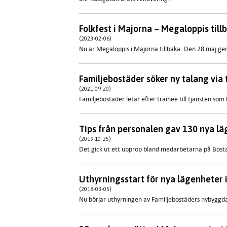
Folkfest i Majorna – Megaloppis tillb
(2023-02-06)
Nu är Megaloppis i Majorna tillbaka. Den 28 maj ge
Familjebostäder söker ny talang via
(2021-09-20)
Familjebostäder letar efter trainee till tjänsten som
Tips från personalen gav 130 nya l
(2019-10-25)
Det gick ut ett upprop bland medarbetarna på Bosta
Uthyrningsstart för nya lägenheter
(2018-03-05)
Nu börjar uthyrningen av Familjebostäders nybyggda