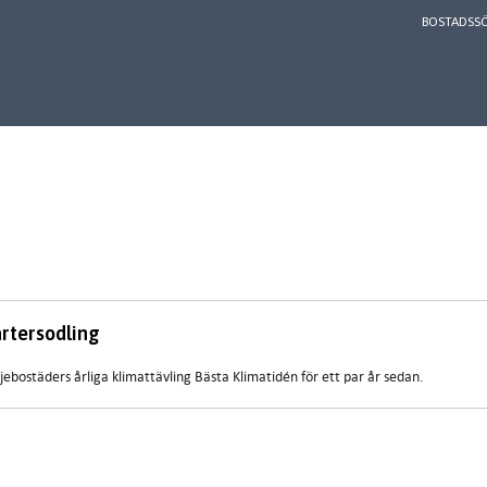
BOSTADSS
rtersodling
jebostäders årliga klimattävling Bästa Klimatidén för ett par år sedan.