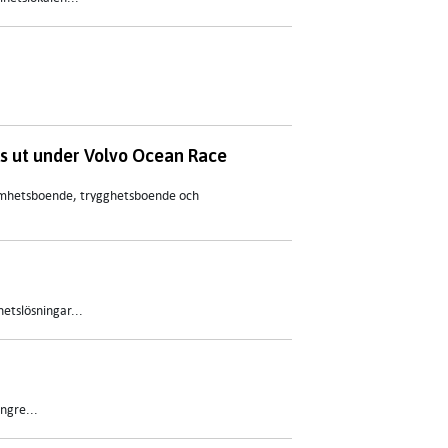
s ut under Volvo Ocean Race
samhetsboende, trygghetsboende och
etslösningar...
ngre...