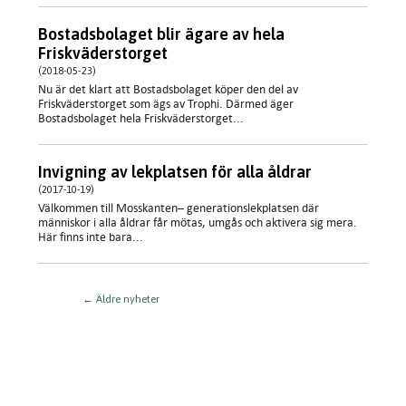
Bostadsbolaget blir ägare av hela
Friskväderstorget
(2018-05-23)
Nu är det klart att Bostadsbolaget köper den del av
Friskväderstorget som ägs av Trophi. Därmed äger
Bostadsbolaget hela Friskväderstorget...
Invigning av lekplatsen för alla åldrar
(2017-10-19)
Välkommen till Mosskanten– generationslekplatsen där
människor i alla åldrar får mötas, umgås och aktivera sig mera.
Här finns inte bara...
←
Äldre nyheter