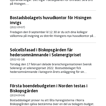
på Hisingen....
Bostadsbolagets huvudkontor för Hisingen
invigs
(2022-09-07)
Fredagen den 9 september kl 12.30 är du och dina kollegor
välkomna på invigning av distrikt Hisingens nya huvudkontor på...
Solcellsfasad i Biskopsgården får
hedersomnämnande i Solenergipriset
(2022-02-18)
Torsdag den 17 februari delade branschorganisationen Svensk
Solenergi ut solenergipriset 2022. Bostadsbolaget fick
hedersomnämnande i kategorin årets anläggning för sin...
Första boendebudgeten i Norden testas i
Biskopsgården
(2019-09-04)
Bostadsbolaget provar nu att låta hyresgästerna i Norra
Biskopsgården själva bestämma över en del av bolagets budget.