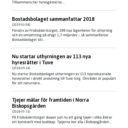
Tillsammans har hyresgästerna...
Bostadsbolaget sammanfattar 2018
(2019-03-08)
Förvärv av Friskväderstorget, 299 nya lägenheter för uthyrning
och en omsättning på drygt 1,7 miljarder – så sammanfattar
Bostadsbolaget sitt...
Nu startar uthyrningen av 113 nya
hyresrätter i Tuve
(2018-09-24)
Nu startar Bostadsbolaget uthyrningen av 113 nyproducerade
hyresrätter i direkt anslutning till Tuve torg. Området är populärt
för sitt naturnära...
Tjejer målar för framtiden i Norra
Biskopsgården
(2018-05-31)
På Friskväderstorget skapar just nu ett gäng tjejer i olika åldrar
ett konstverk med budskap. Tjejerna bor alla i Biskopsgården...