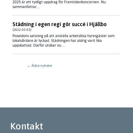
2025 är ett tydligt uppdrag för Framtidenkoncernen. Nu
sammanfattar...
Städning i egen regi gör succé i Hjällbo
(2022-03-03)
Poseidons satsning på att anställa arbetslösa hyresgäster som
lokalvårdare är lyckad. Städningen har aldrig varit lika
uppskattad. Därför utökar nu...
←
Äldre nyheter
Kontakt