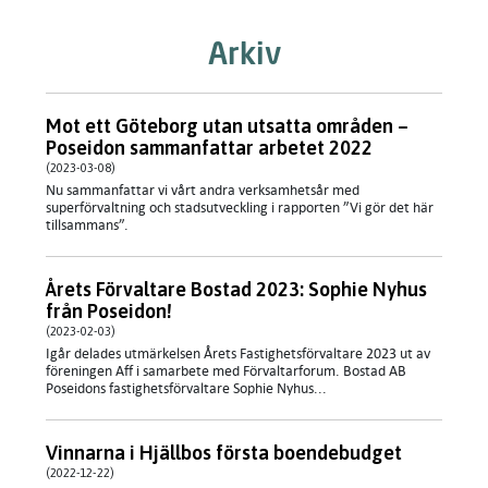
Arkiv
Mot ett Göteborg utan utsatta områden –
Poseidon sammanfattar arbetet 2022
(2023-03-08)
Nu sammanfattar vi vårt andra verksamhetsår med
superförvaltning och stadsutveckling i rapporten ”Vi gör det här
tillsammans”.
Årets Förvaltare Bostad 2023: Sophie Nyhus
från Poseidon!
(2023-02-03)
I går delades utmärkelsen Årets Fastighetsförvaltare 2023 ut av
föreningen Aff i samarbete med Förvaltarforum. Bostad AB
Poseidons fastighetsförvaltare Sophie Nyhus...
Vinnarna i Hjällbos första boendebudget
(2022-12-22)