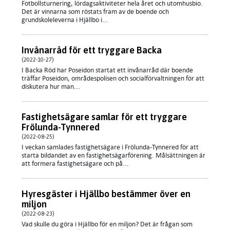
Fotbollsturnering, lördagsaktiviteter hela året och utomhusbio.
Det är vinnarna som röstats fram av de boende och
grundskoleleverna i Hjällbo i...
Invånarråd för ett tryggare Backa
(2022-10-27)
I Backa Röd har Poseidon startat ett invånarråd där boende
träffar Poseidon, områdespolisen och socialförvaltningen för att
diskutera hur man...
Fastighetsägare samlar för ett tryggare
Frölunda-Tynnered
(2022-08-25)
I veckan samlades fastighetsägare i Frölunda-Tynnered för att
starta bildandet av en fastighetsägarförening. Målsättningen är
att formera fastighetsägare och på...
Hyresgäster i Hjällbo bestämmer över en
miljon
(2022-08-23)
Vad skulle du göra i Hjällbo för en miljon? Det är frågan som