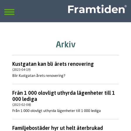
Framtiden
Sök
SÖK
Arkiv
Kustgatan kan bli årets renovering
(2023-04-19)
Blir Kustgatan årets renovering?
Från 1 000 olovligt uthyrda lägenheter till 1
000 lediga
(2023-02-08)
Från 1 000 olovligt uthyrda lägenheter till 1 000 lediga
Familjebostäder hyr ut helt återbrukad