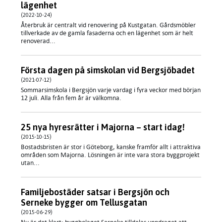
lägenhet
(2022-10-24)
Återbruk är centralt vid renovering på Kustgatan. Gårdsmöbler
tillverkade av de gamla fasaderna och en lägenhet som är helt
renoverad...
Första dagen på simskolan vid Bergsjöbadet
(2021-07-12)
Sommarsimskola i Bergsjön varje vardag i fyra veckor med början
12 juli. Alla från fem år är välkomna.
25 nya hyresrätter i Majorna – start idag!
(2015-10-15)
Bostadsbristen är stor i Göteborg, kanske framför allt i attraktiva
områden som Majorna. Lösningen är inte vara stora byggprojekt
utan...
Familjebostäder satsar i Bergsjön och
Serneke bygger om Tellusgatan
(2015-06-29)