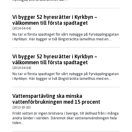
Vi bygger 52 hyresrätter i Kyrkbyn –
välkommen till första spadtaget
(2014-04-04)
Nu tar vi första spadtaget för vårt nybygge på Fyrväpplingsgatan
i Kyrkbyn. Här bygger vi två långsträckta lamellhus med en...
Vi bygger 52 hyresrätter i Kyrkbyn –
välkommen till första spadtaget
(2014-04-04)
Nu tar vi första spadtaget för vårt nybygge på Fyrväpplingsgatan
i Kyrkbyn. Här bygger vi två långsträckta lamellhus med en...
Vattenspartävling ska minska
vattenförbrukningen med 15 procent
(2013-10-10)
Friskt vatten är ingen bristvara i Sverige, till skillnad från i många
andra länder i världen. Däremot ökar vattenanvändningen hela
tiden...